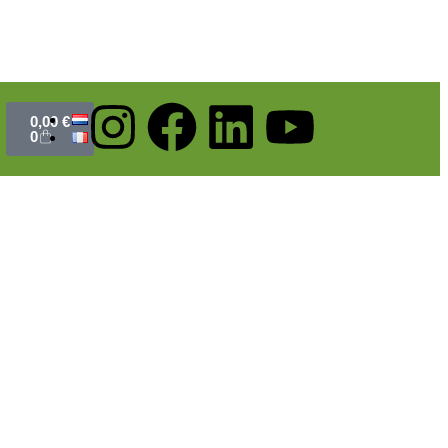
0,00
€
0